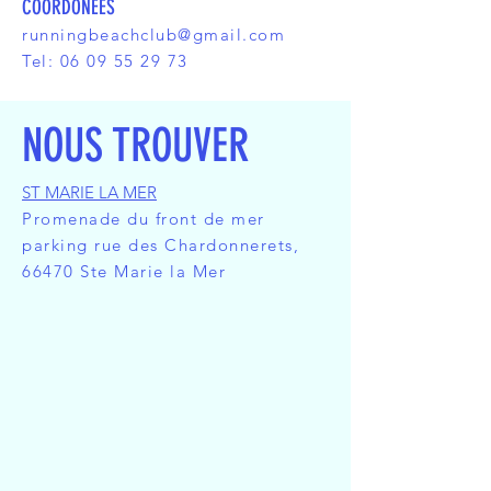
COORDONÉES
runningbeachclub@gmail.com
Tel:
06 09 55 29 73
NOUS TROUVER
ST MARIE LA MER
Promenade du front de mer
parking rue des Chardonnerets,
66470 Ste Marie la Mer